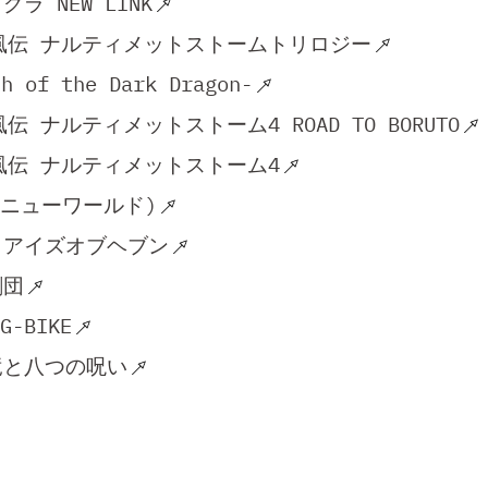
ラ NEW LINK
 疾風伝 ナルティメットストームトリロジー
of the Dark Dragon-
風伝 ナルティメットストーム4 ROAD TO BORUTO
 疾風伝 ナルティメットストーム4
d (ニューワールド)
 アイズオブヘブン
劇団
G-BIKE
竜と八つの呪い