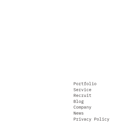
Portfolio
Service
Recruit
Blog
Company
News
Privacy Policy