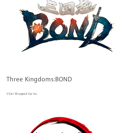
Three Kingdoms:BOND
©Get Wrapped Up Inc.