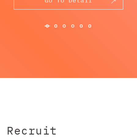
Go To Detail
※プラットフォーム毎での運用の場合、一部プラット
フォーム側のサービスに依存します。
Recruit