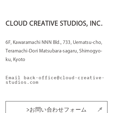
CLOUD CREATIVE STUDIOS, INC.
6F, Kawaramachi NNN Bld., 733, Uematsu-cho,
Teramachi-Dori Matsubara-sagaru, Shimogyo-
ku, Kyoto
Email back-office@cloud-creative-
studios.com
>お問い合わせフォーム