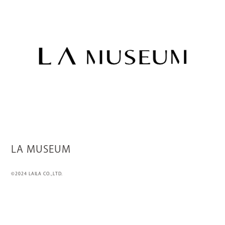
LA MUSEUM
©2024 LAILA CO.,LTD.