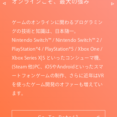
オンラインこそ、最大の強み
ゲームのオンラインに関わるプログラミン
「HIGH-PERFORMANCE NETWORK
グの技術と知識は、日本随一。
ENGINE」
Nintendo Switch™ / Nintendo Switch™ 2 /
「省リソースで最速のネットワークを実
PlayStation®4 / PlayStation®5 / Xbox One /
現する」
Xbox Series X|S といったコンシューマ機、
(Steam 他)PC、iOSやAndroidといったスマ
ートフォンゲームの制作、さらに近年はVR
を使ったゲーム開発のオファーも増えてい
ます。