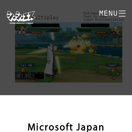
MENU
Microsoft Japan Partner
Microsoft Japan