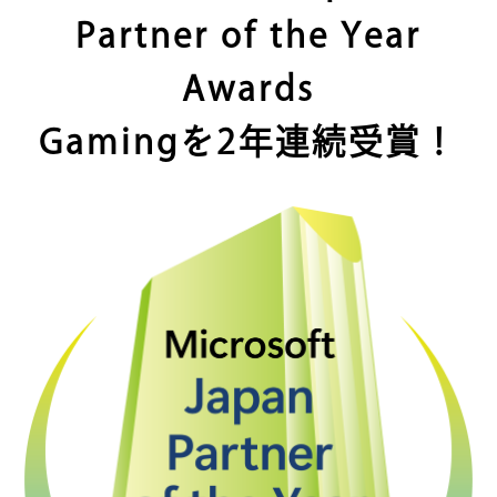
of the Year Awards
Partner of the Year
Gamingを2年連続受賞！
Awards
Gamingを2年連続受賞！
Awarded
the 2025
Gaming
Microsoft
Japan