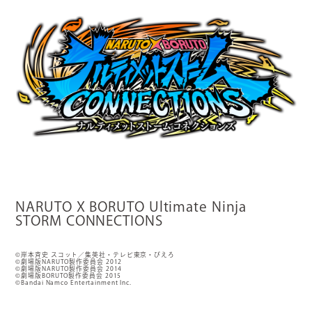
NARUTO X BORUTO Ultimate Ninja
STORM CONNECTIONS
©岸本斉史 スコット／集英社・テレビ東京・ぴえろ
©劇場版NARUTO製作委員会 2012
©劇場版NARUTO製作委員会 2014
©劇場版BORUTO製作委員会 2015
©Bandai Namco Entertainment Inc.