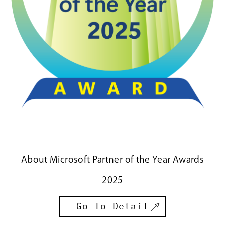
Partner of
the Year
2025
Go
To
Detail
About Microsoft Partner of the Year Awards
2025
Go To Detail