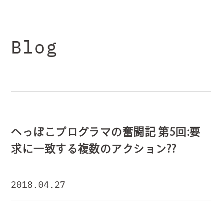
Blog
へっぽこプログラマの奮闘記 第5回:要
求に一致する複数のアクション??
2018.04.27