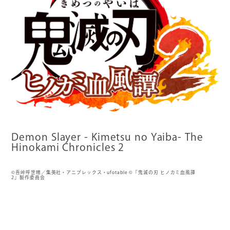
Demon Slayer - Kimetsu no Yaiba- The
Hinokami Chronicles 2
©吾峠呼世晴／集英社・アニプレックス・ufotable ©「鬼滅の刃 ヒノカミ血風譚
2」製作委員会