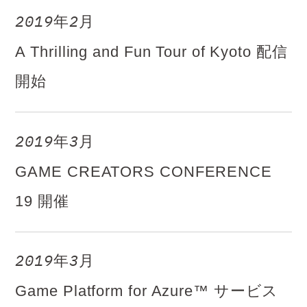
2019年2月
A Thrilling and Fun Tour of Kyoto 配信
開始
2019年3月
GAME CREATORS CONFERENCE
19 開催
2019年3月
Game Platform for Azure™ サービス