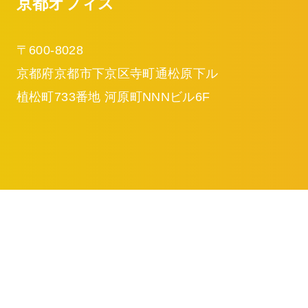
京都オフィス
〒600-8028
京都府京都市下京区寺町通松原下ル
植松町733番地 河原町NNNビル6F