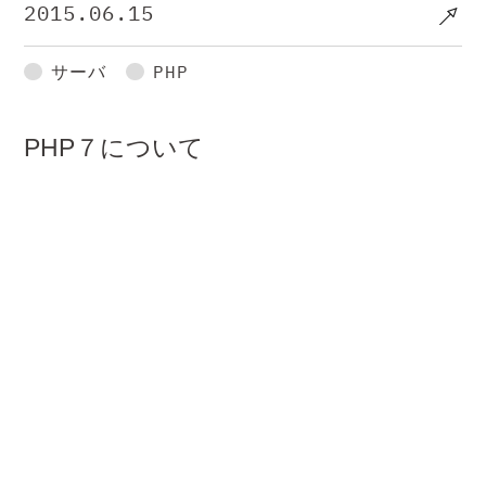
2015.06.15
サーバ
PHP
PHP７について