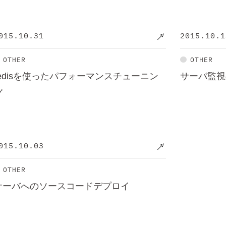
015.10.31
2015.10.1
OTHER
OTHER
redisを使ったパフォーマンスチューニン
サーバ監視
グ
015.10.03
OTHER
サーバへのソースコードデプロイ