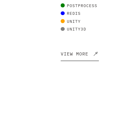
POSTPROCESS
REDIS
UNITY
UNITY3D
VIEW MORE