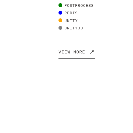
POSTPROCESS
REDIS
UNITY
UNITY3D
VIEW MORE