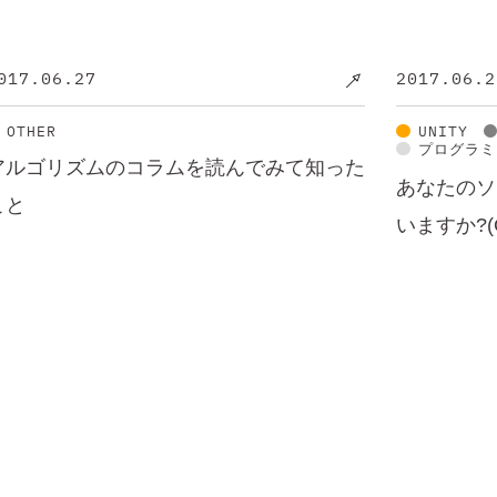
017.06.27
2017.06.2
OTHER
UNITY
プログラミ
アルゴリズムのコラムを読んでみて知った
あなたのソ
こと
いますか?(C