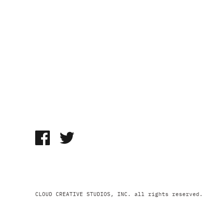
CLOUD CREATIVE STUDIOS, INC. all rights reserved.