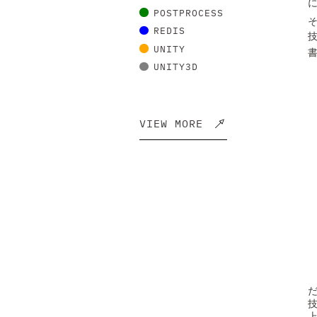
POSTPROCESS
REDIS
UNITY
UNITY3D
VIEW MORE