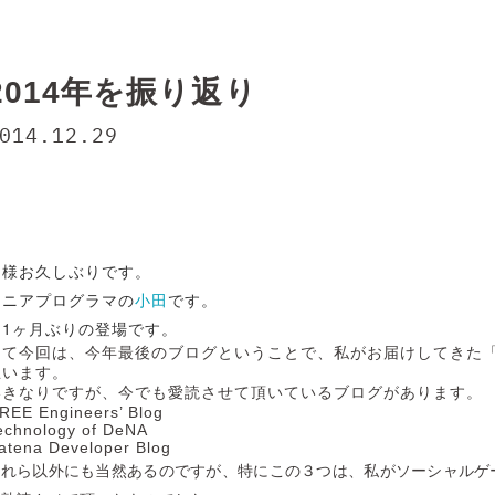
2014年を振り返り
014.12.29
皆様お久しぶりです。
シニアプログラマの
小田
です。
約1ヶ月ぶりの登場です。
さて今回は、今年最後のブログということで、私がお届けしてきた
思います。
いきなりですが、今でも愛読させて頂いているブログがあります。
REE Engineers’ Blog
echnology of DeNA
atena Developer Blog
これら以外にも当然あるのですが、特にこの３つは、私がソーシャルゲ