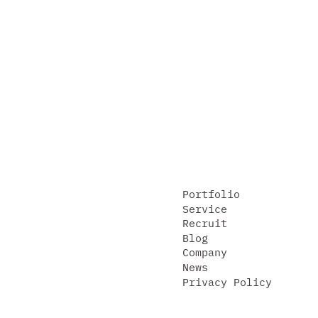
Portfolio
Service
Recruit
Blog
Company
News
Privacy Policy