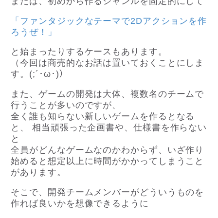
または、初めから作るジャンルを固定的にして
「ファンタジックなテーマで2Dアクションを作
ろうぜ！」
と始まったりするケースもあります。
（今回は商売的なお話は置いておくことにしま
す。(;´･ω･)）
また、ゲームの開発は大体、複数名のチームで
行うことが多いのですが、
全く誰も知らない新しいゲームを作るとなる
と、 相当頑張った企画書や、仕様書を作らない
と
全員がどんなゲームなのかわからず、いざ作り
始めると想定以上に時間がかかってしまうこと
があります。
そこで、開発チームメンバーがどういうものを
作れば良いかを想像できるように