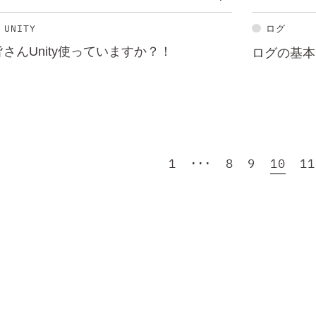
UNITY
ログ
皆さんUnity使っていますか？！
ログの基本
1
･･･
8
9
10
11