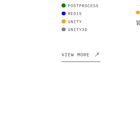
POSTPROCESS
REDIS
UNITY
UNITY3D
VIEW MORE